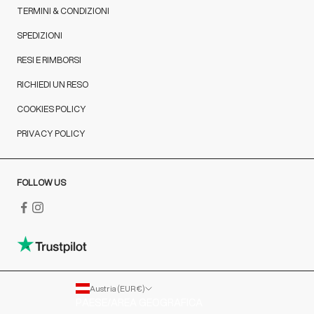
TERMINI & CONDIZIONI
SPEDIZIONI
RESI E RIMBORSI
RICHIEDI UN RESO
COOKIES POLICY
PRIVACY POLICY
FOLLOW US
Austria (EUR €)
PAESE/AREA GEOGRAFICA