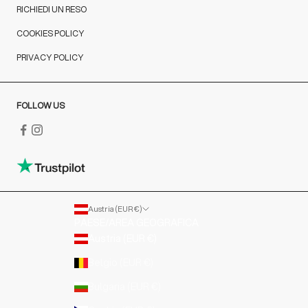
RICHIEDI UN RESO
COOKIES POLICY
PRIVACY POLICY
FOLLOW US
Austria (EUR €)
PAESE/AREA GEOGRAFICA
Austria (EUR €)
Belgio (EUR €)
Bulgaria (EUR €)