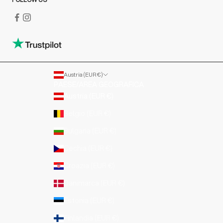
Austria (EUR €)
PAESE/AREA GEOGRAFICA
Austria (EUR €)
Belgio (EUR €)
Bulgaria (EUR €)
Cechia (EUR €)
Croazia (EUR €)
Danimarca (EUR €)
Estonia (EUR €)
Finlandia (EUR €)