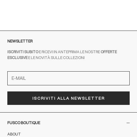
MARRONE
NEWSLETTER
ISCRIVITI SUBITO
E RICEVI IN ANTEPRIMA LE NOSTRE
OFFERTE
ESCLUSIVE
E LE NOVITÀ SULLE COLLEZIONI
ISCRIVITI ALLA NEWSLETTER
FUSCO BOUTIQUE
ABOUT